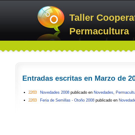
Taller Coopera
Permacultura
Entradas escritas en Marzo de 2
22/03
Novedades 2008
publicado en
Novedades
,
Permacult
22/03
Feria de Semillas - Otoño 2008
publicado en
Novedad