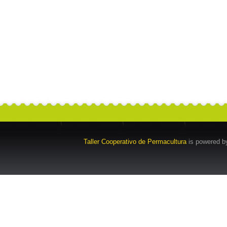
Taller Cooperativo de Permacultura
is powered 