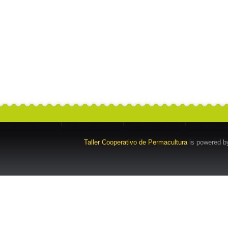
Taller Cooperativo de Permacultura
is powered 