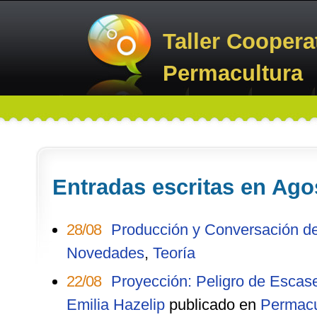
Taller Coopera
Permacultura
Entradas escritas en Ago
28/08
Producción y Conversación de
Novedades
,
Teoría
22/08
Proyección: Peligro de Escas
Emilia Hazelip
publicado en
Permacu