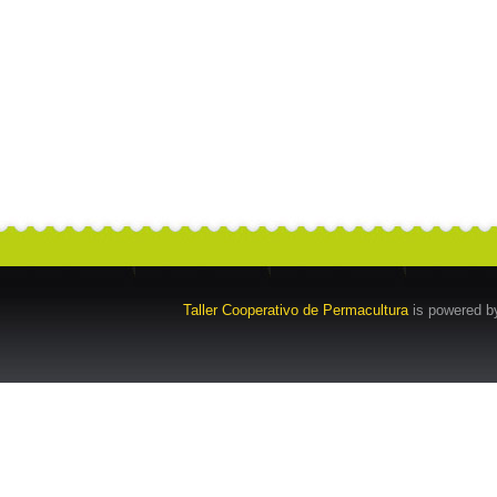
Taller Cooperativo de Permacultura
is powered 