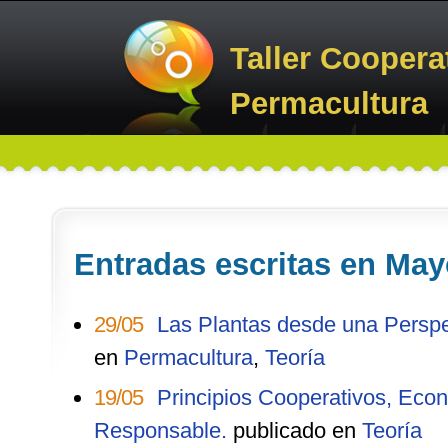
Taller Coopera
Permacultura
Entradas escritas en May
29/05
Las Plantas desde una Perspe
en
Permacultura
,
Teoría
19/05
Principios Cooperativos, Ec
Responsable.
publicado en
Teoría