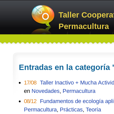
Taller Coopera
Permacultura
Entradas en la categoría 
17/08
Taller Inactivo + Mucha Activ
en
Novedades
,
Permacultura
08/12
Fundamentos de ecología apli
Permacultura
,
Prácticas
,
Teoría