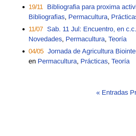
19/11
Bibliografia para proxima acti
Bibliografias
,
Permacultura
,
Práctica
11/07
Sab. 11 Jul: Encuentro, en c.c
Novedades
,
Permacultura
,
Teoría
04/05
Jornada de Agricultura Bioin
en
Permacultura
,
Prácticas
,
Teoría
«
Entradas Pr