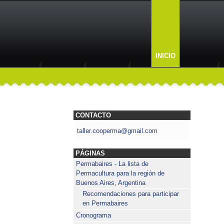
INICIO
CONTACTO
taller.cooperma@gmail.com
PÁGINAS
Permabaires - La lista de
Permacultura para la región de
Buenos Aires, Argentina
Recomendaciones para participar
en Permabaires
Cronograma