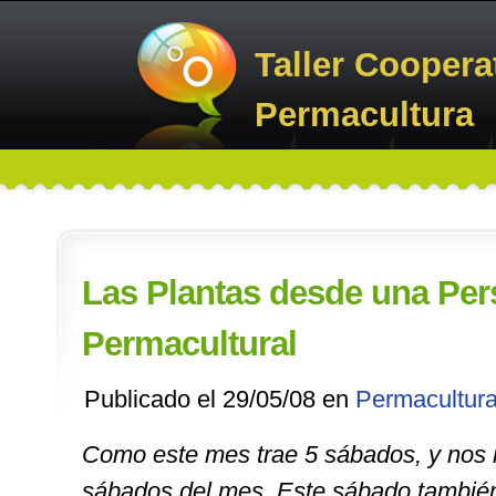
Taller Coopera
Permacultura
Las Plantas desde una Per
Permacultural
Publicado el 29/05/08 en
Permacultur
Como este mes trae 5 sábados, y nos 
sábados
del mes. Este sábado también