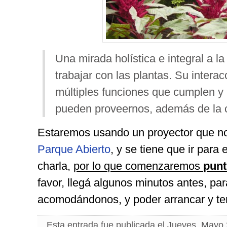
Una mirada holística e integral a la
trabajar con las plantas. Su interac
múltiples funciones que cumplen y 
pueden proveernos, además de la c
Estaremos usando un proyector que no
Parque Abierto
, y se tiene que ir para
charla,
por lo que comenzaremos
punt
favor, llegá algunos minutos antes, par
acomodándonos, y poder arrancar y te
Esta entrada fue publicada el Jueves, Mayo 