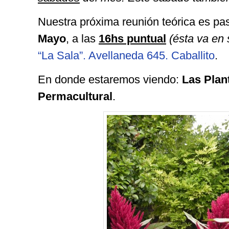
Nuestra próxima reunión teórica es 
Mayo
, a las
16hs puntual
(ésta va en 
“La Sala”. Avellaneda 645. Caballito
.
En donde estaremos viendo:
Las Plan
Permacultural
.