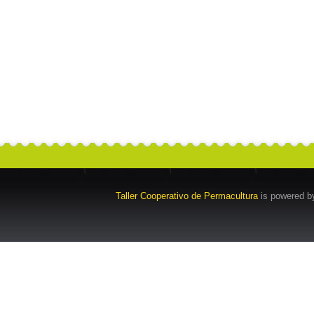
Taller Cooperativo de Permacultura
is powered 