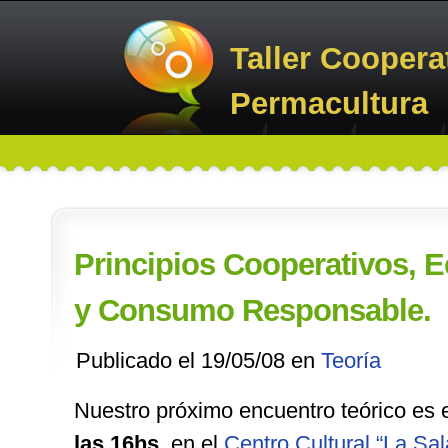
Taller Coopera
Permacultura
Principios Cooperativos, 
y Consumo Responsable.
Publicado el 19/05/08 en
Teoría
Nuestro próximo encuentro teórico es 
las 16hs
, en el
Centro Cultural “La Sal